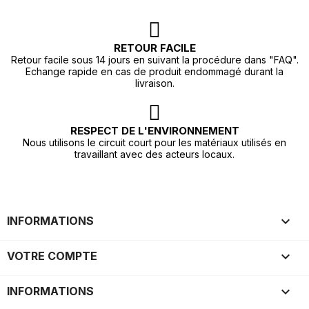
RETOUR FACILE
Retour facile sous 14 jours en suivant la procédure dans "FAQ".
Echange rapide en cas de produit endommagé durant la
livraison.
RESPECT DE L'ENVIRONNEMENT
Nous utilisons le circuit court pour les matériaux utilisés en
travaillant avec des acteurs locaux.

INFORMATIONS

VOTRE COMPTE
keyboard_arrow_down
INFORMATIONS