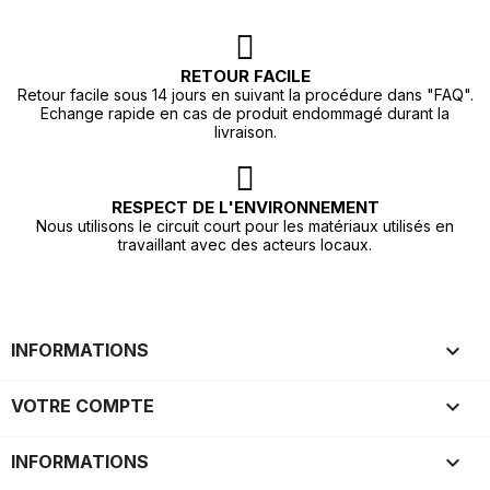
RETOUR FACILE
Retour facile sous 14 jours en suivant la procédure dans "FAQ".
Echange rapide en cas de produit endommagé durant la
livraison.
RESPECT DE L'ENVIRONNEMENT
Nous utilisons le circuit court pour les matériaux utilisés en
travaillant avec des acteurs locaux.

INFORMATIONS

VOTRE COMPTE
keyboard_arrow_down
INFORMATIONS