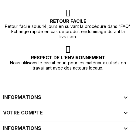
RETOUR FACILE
Retour facile sous 14 jours en suivant la procédure dans "FAQ".
Echange rapide en cas de produit endommagé durant la
livraison.
RESPECT DE L'ENVIRONNEMENT
Nous utilisons le circuit court pour les matériaux utilisés en
travaillant avec des acteurs locaux.

INFORMATIONS

VOTRE COMPTE
keyboard_arrow_down
INFORMATIONS