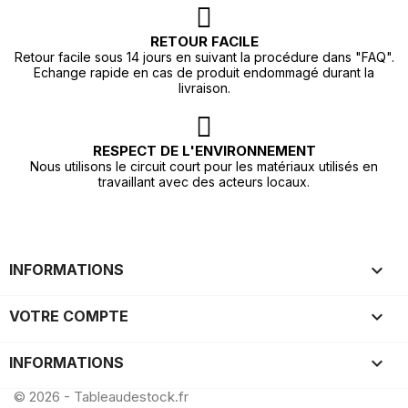
RETOUR FACILE
Retour facile sous 14 jours en suivant la procédure dans "FAQ".
Echange rapide en cas de produit endommagé durant la
livraison.
RESPECT DE L'ENVIRONNEMENT
Nous utilisons le circuit court pour les matériaux utilisés en
travaillant avec des acteurs locaux.

INFORMATIONS

VOTRE COMPTE
keyboard_arrow_down
INFORMATIONS
© 2026 - Tableaudestock.fr