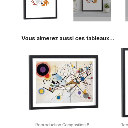
Vous aimerez aussi ces tableaux...

Aperçu rapide
Reproduction Composition 8...
Rep