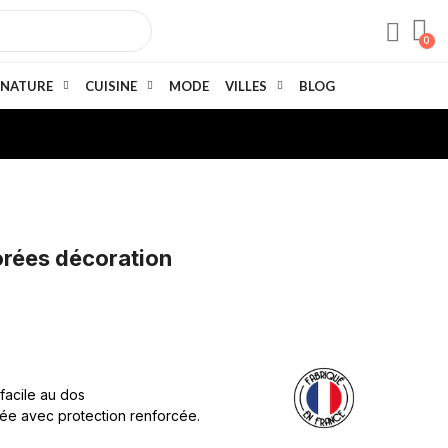
NATURE
CUISINE
MODE
VILLES
BLOG
orées décoration
 facile au dos
née avec protection renforcée.