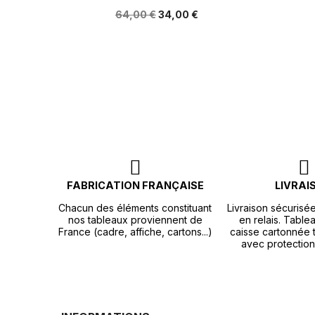
64,00 €
34,00 €
FABRICATION FRANÇAISE
LIVRAI
Chacun des éléments constituant
Livraison sécurisé
nos tableaux proviennent de
en relais. Tablea
France (cadre, affiche, cartons...)
caisse cartonnée t
avec protection