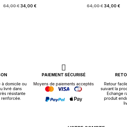
64,00 €
34,00 €
64,00 €
34,00 €
SON
PAIEMENT SÉCURISÉ
RETO
e à domicile ou
Moyens de paiements acceptés
Retour facil
u livré dans
suivant la pr
rès résistante
Echange r
 renforcée.
produit end
li