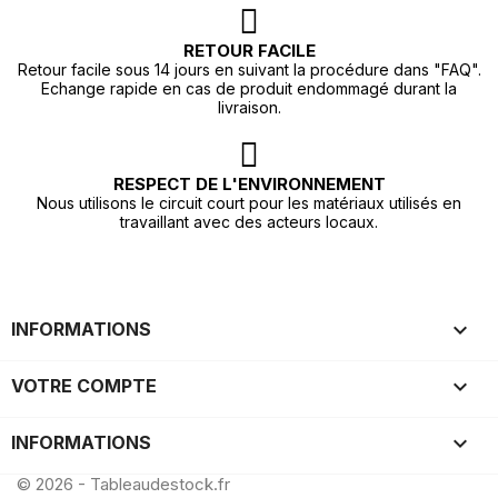
RETOUR FACILE
Retour facile sous 14 jours en suivant la procédure dans "FAQ".
Echange rapide en cas de produit endommagé durant la
livraison.
RESPECT DE L'ENVIRONNEMENT
Nous utilisons le circuit court pour les matériaux utilisés en
travaillant avec des acteurs locaux.

INFORMATIONS

VOTRE COMPTE
keyboard_arrow_down
INFORMATIONS
© 2026 - Tableaudestock.fr