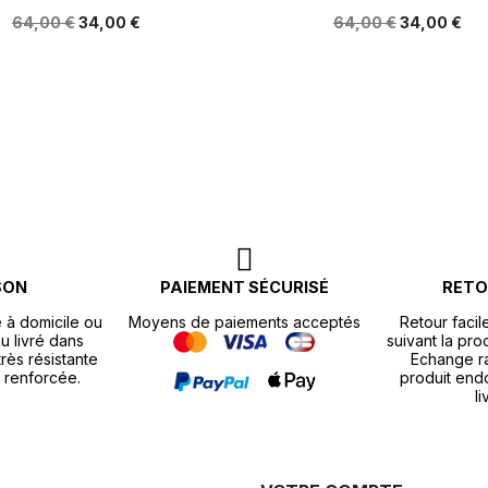
64,00 €
34,00 €
64,00 €
34,00 €
SON
PAIEMENT SÉCURISÉ
RETO
e à domicile ou
Moyens de paiements acceptés
Retour facil
u livré dans
suivant la pr
rès résistante
Echange r
 renforcée.
produit end
li