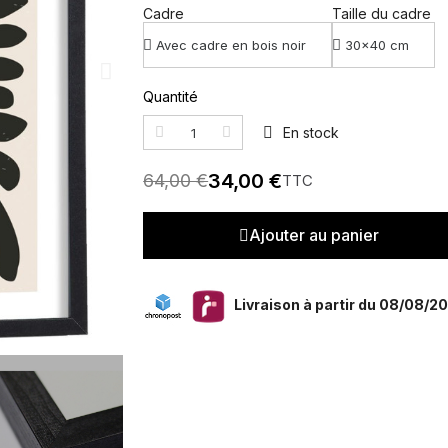
Cadre
Taille du cadre
Quantité
En stock
34,00 €
64,00 €
TTC
Ajouter au panier
Livraison à partir du 08/08/2