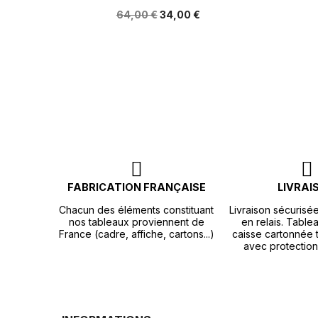
64,00 €
34,00 €
FABRICATION FRANÇAISE
LIVRAI
Chacun des éléments constituant
Livraison sécurisé
nos tableaux proviennent de
en relais. Tablea
France (cadre, affiche, cartons...)
caisse cartonnée t
avec protection