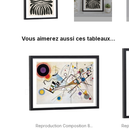
Vous aimerez aussi ces tableaux...

Aperçu rapide
Reproduction Composition 8...
Rep