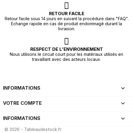
RETOUR FACILE
Retour facile sous 14 jours en suivant la procédure dans "FAQ".
Echange rapide en cas de produit endommagé durant la
livraison.
RESPECT DE L'ENVIRONNEMENT
Nous utilisons le circuit court pour les matériaux utilisés en
travaillant avec des acteurs locaux.

INFORMATIONS

VOTRE COMPTE
keyboard_arrow_down
INFORMATIONS
© 2026 - Tableaudestock.fr