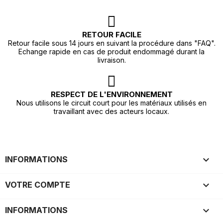
RETOUR FACILE
Retour facile sous 14 jours en suivant la procédure dans "FAQ".
Echange rapide en cas de produit endommagé durant la
livraison.
RESPECT DE L'ENVIRONNEMENT
Nous utilisons le circuit court pour les matériaux utilisés en
travaillant avec des acteurs locaux.

INFORMATIONS

VOTRE COMPTE
keyboard_arrow_down
INFORMATIONS