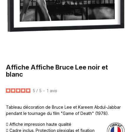
Affiche Affiche Bruce Lee noir et
blanc
5
/
5
-
1
avis
Tableau décoration de Bruce Lee et Kareem Abdul-Jabbar
pendant le tournage du film "Game of Death" (1978).
Affiche impression haute qualité
Cadre inclus. Protection plexiglas et fixation