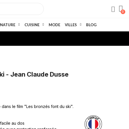
NATURE
CUISINE
MODE
VILLES
BLOG
ski - Jean Claude Dusse
ans le film "Les bronzés font du ski".
 facile au dos