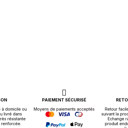
SON
PAIEMENT SÉCURISÉ
RETO
e à domicile ou
Moyens de paiements acceptés
Retour facil
u livré dans
suivant la pr
rès résistante
Echange r
 renforcée.
produit end