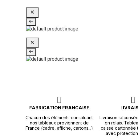
FABRICATION FRANÇAISE
LIVRAI
Chacun des éléments constituant
Livraison sécurisé
nos tableaux proviennent de
en relais. Tablea
France (cadre, affiche, cartons...)
caisse cartonnée t
avec protection