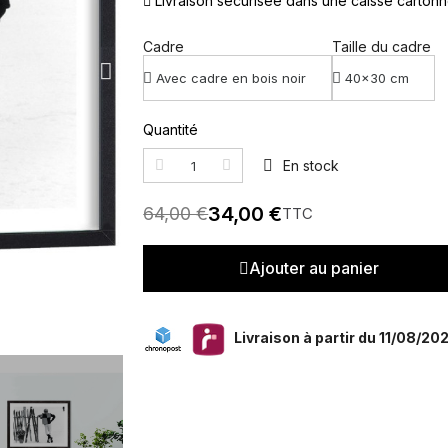
Livraison sécurisée dans une caisse carton
Cadre
Taille du cadre
Quantité
En stock
34,00 €
64,00 €
TTC
Ajouter au panier
Livraison à partir du 11/08/20