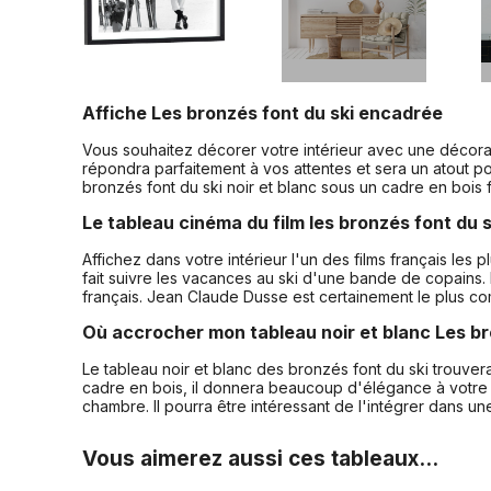
Affiche Les bronzés font du ski encadrée
Vous souhaitez décorer votre intérieur avec une décorat
répondra parfaitement à vos attentes et sera un atout 
bronzés font du ski noir et blanc sous un cadre en bois 
Le tableau cinéma du film les bronzés font du s
Affichez dans votre intérieur l'un des films français les
fait suivre les vacances au ski d'une bande de copains
français. Jean Claude Dusse est certainement le plus c
Où accrocher mon tableau noir et blanc Les br
Le tableau noir et blanc des bronzés font du ski trouver
cadre en bois, il donnera beaucoup d'élégance à votre 
chambre. Il pourra être intéressant de l'intégrer dans 
Vous aimerez aussi ces tableaux...