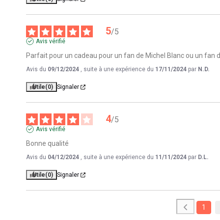
5
/
5
Avis vérifié
Parfait pour un cadeau pour un fan de Michel Blanc ou un fan 
Avis du
09/12/2024
, suite à une expérience du
17/11/2024
par
N.D.
Utile
(0)
Signaler
4
/
5
Avis vérifié
Bonne qualité
Avis du
04/12/2024
, suite à une expérience du
11/11/2024
par
D.L.
Utile
(0)
Signaler
1