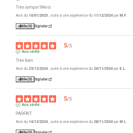
Très sympa ! Merci
Avis du
10/01/2025
, suite à une expérience du
11/12/2024
par
M.F.
Utile
(0)
Signaler
5
/
5
Avis vérifié
Très bien
Avis du
23/12/2024
, suite à une expérience du
24/11/2024
par
E.L.
Utile
(0)
Signaler
5
/
5
Avis vérifié
PARFAIT
Avis du
14/12/2024
, suite à une expérience du
28/11/2024
par
M.L.
Utile
(0)
Signaler