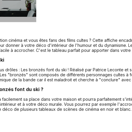
ion cinéma et vous êtes fans des films cultes ? Cette affiche encad
pour donner à votre déco d'intérieur de l'humour et du dynamisme. 
facile à accrocher. C'est le tableau parfait pour apporter dans vot
ki
 plus drôles : Les bronzés font du ski ! Réalisé par Patrice Leconte e
. Les "bronzés" sont composés de différents personnages cultes à f
omique de la bande car il est maladroit et cherche à "conclure" a
onzés font du ski ?
a facilement sa place dans votre maison et pourra parfaitement s'in
intérieur et à votre déco murale. Vous pourrez par exemple l'accr
une déco de plusieurs tableaux de scènes de cinéma en noir et blanc.