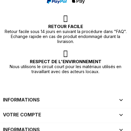
RETOUR FACILE
Retour facile sous 14 jours en suivant la procédure dans "FAQ".
Echange rapide en cas de produit endommagé durant la
livraison.
RESPECT DE L'ENVIRONNEMENT
Nous utilisons le circuit court pour les matériaux utilisés en
travaillant avec des acteurs locaux.

INFORMATIONS

VOTRE COMPTE
keyboard_arrow_down
INFORMATIONS