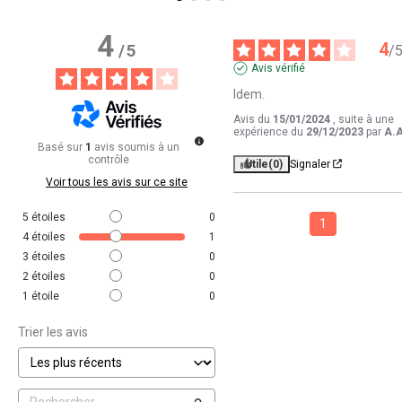
4
4
/
5
/
Avis vérifié
Idem.
Avis du
15/01/2024
, suite à une
expérience du
29/12/2023
par
A.A
Basé sur
1
avis soumis à un
contrôle
Utile
(0)
Signaler
Voir tous les avis sur ce site
5
étoiles
0
1
4
étoiles
1
3
étoiles
0
2
étoiles
0
1
étoile
0
Trier les avis