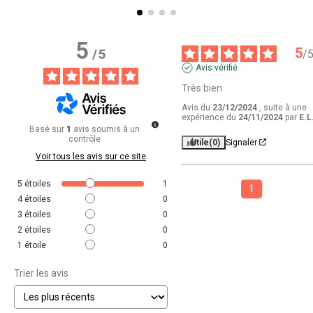
5
5
/
5
/
Avis vérifié
Très bien
Avis du
23/12/2024
, suite à une
expérience du
24/11/2024
par
E.L
Basé sur
1
avis soumis à un
contrôle
Utile
(0)
Signaler
Voir tous les avis sur ce site
5
étoiles
1
1
4
étoiles
0
3
étoiles
0
2
étoiles
0
1
étoile
0
Trier les avis