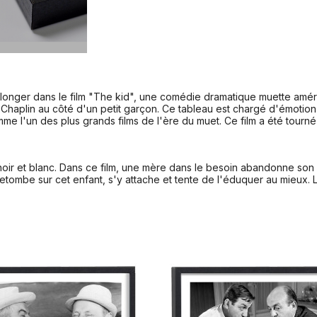
longer dans le film "The kid", une comédie dramatique muette américa
e Chaplin au côté d'un petit garçon. Ce tableau est chargé d'émotion
me l'un des plus grands films de l'ère du muet. Ce film a été tourné 
oir et blanc. Dans ce film, une mère dans le besoin abandonne son 
retombe sur cet enfant, s'y attache et tente de l'éduquer au mieux. L