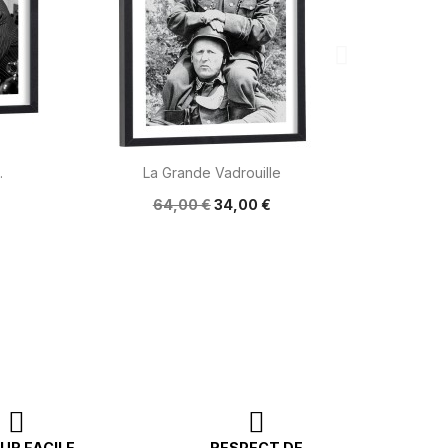

Aperçu rapide
.
La Grande Vadrouille
64,00 €
34,00 €
UR FACILE
RESPECT DE