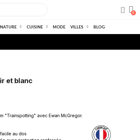
NATURE
CUISINE
MODE
VILLES
BLOG
ir et blanc
lm "Trainspotting" avec Ewan McGregor.
 facile au dos