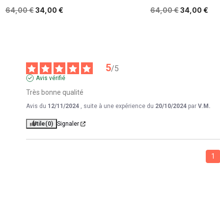
64,00 €
34,00 €
64,00 €
34,00 €
5
/
5
Avis vérifié
Très bonne qualité
Avis du
12/11/2024
, suite à une expérience du
20/10/2024
par
V.M.
Utile
(0)
Signaler
1