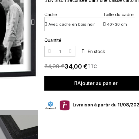
Livraison sécurisée dans une caisse carton
Cadre
Taille du cadre
Quantité
En stock
34,00 €
64,00 €
TTC
Ajouter au panier
Livraison à partir du 11/08/20