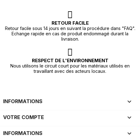
RETOUR FACILE
Retour facile sous 14 jours en suivant la procédure dans "FAQ".
Echange rapide en cas de produit endommagé durant la
livraison.
RESPECT DE L'ENVIRONNEMENT
Nous utilisons le circuit court pour les matériaux utilisés en
travaillant avec des acteurs locaux.

INFORMATIONS

VOTRE COMPTE
keyboard_arrow_down
INFORMATIONS