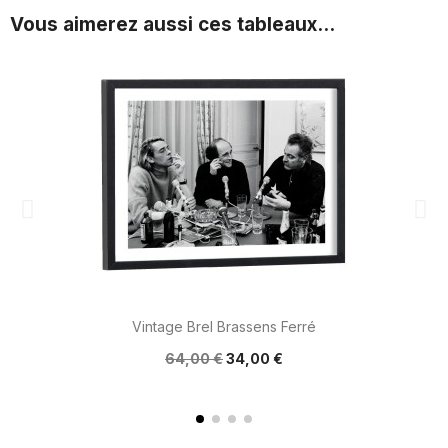
Vous aimerez aussi ces tableaux...
Vintage Brel Brassens Ferré
64,00 €
34,00 €