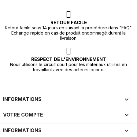
RETOUR FACILE
Retour facile sous 14 jours en suivant la procédure dans "FAQ".
Echange rapide en cas de produit endommagé durant la
livraison.
RESPECT DE L'ENVIRONNEMENT
Nous utilisons le circuit court pour les matériaux utilisés en
travaillant avec des acteurs locaux.

INFORMATIONS

VOTRE COMPTE
keyboard_arrow_down
INFORMATIONS