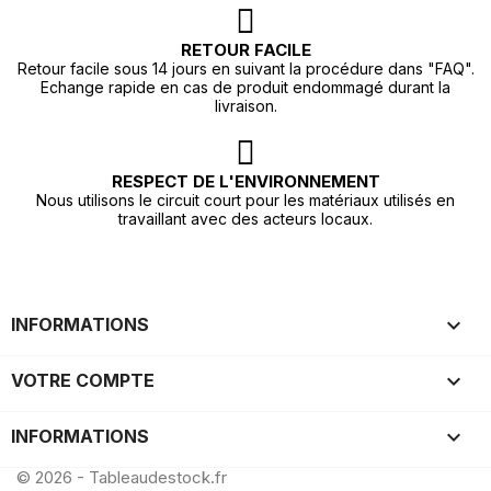
RETOUR FACILE
Retour facile sous 14 jours en suivant la procédure dans "FAQ".
Echange rapide en cas de produit endommagé durant la
livraison.
RESPECT DE L'ENVIRONNEMENT
Nous utilisons le circuit court pour les matériaux utilisés en
travaillant avec des acteurs locaux.

INFORMATIONS

VOTRE COMPTE
keyboard_arrow_down
INFORMATIONS
© 2026 - Tableaudestock.fr