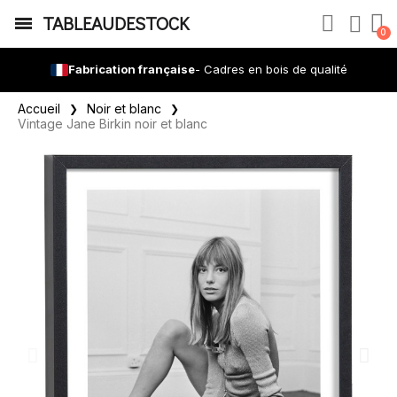
TABLEAUDESTOCK
Fabrication française
- Cadres en bois de qualité
Accueil
Noir et blanc
Vintage Jane Birkin noir et blanc