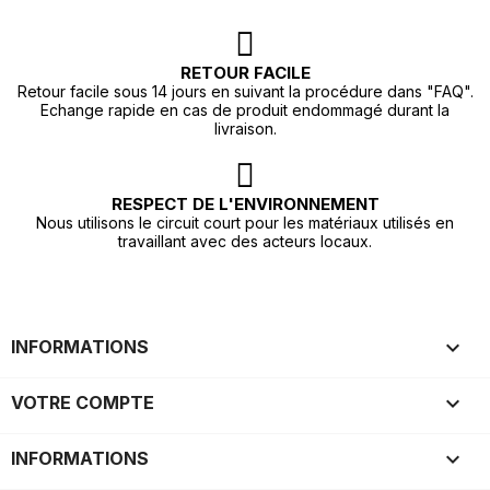
RETOUR FACILE
Retour facile sous 14 jours en suivant la procédure dans "FAQ".
Echange rapide en cas de produit endommagé durant la
livraison.
RESPECT DE L'ENVIRONNEMENT
Nous utilisons le circuit court pour les matériaux utilisés en
travaillant avec des acteurs locaux.

INFORMATIONS

VOTRE COMPTE
keyboard_arrow_down
INFORMATIONS