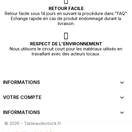
RETOUR FACILE
Retour facile sous 14 jours en suivant la procédure dans "FAQ".
Echange rapide en cas de produit endommagé durant la
livraison.
RESPECT DE L'ENVIRONNEMENT
Nous utilisons le circuit court pour les matériaux utilisés en
travaillant avec des acteurs locaux.

INFORMATIONS

VOTRE COMPTE
keyboard_arrow_down
INFORMATIONS
© 2026 - Tableaudestock.fr