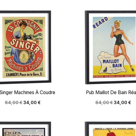


Aperçu rapide
Aperçu rapide
Singer Machines À Coudre
Pub Maillot De Bain Ré
64,00 €
34,00 €
64,00 €
34,00 €