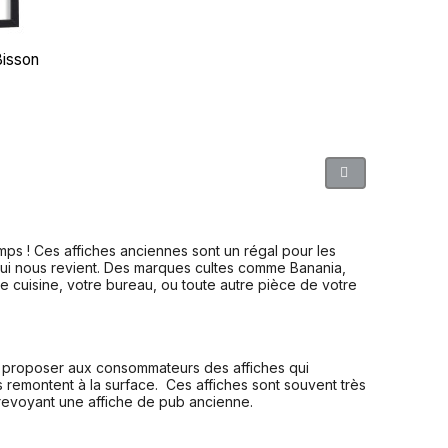
isson
mps ! Ces affiches anciennes sont un régal pour les
qui nous revient. Des marques cultes comme Banania,
re cuisine, votre bureau, ou toute autre pièce de votre
ur proposer aux consommateurs des affiches qui
s remontent à la surface. Ces affiches sont souvent très
revoyant une affiche de pub ancienne.