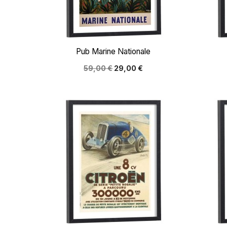

Aperçu rapide
Pub Marine Nationale
59,00 €
29,00 €