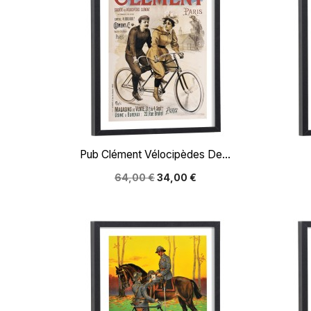

Aperçu rapide
Pub Clément Vélocipèdes De...
64,00 €
34,00 €