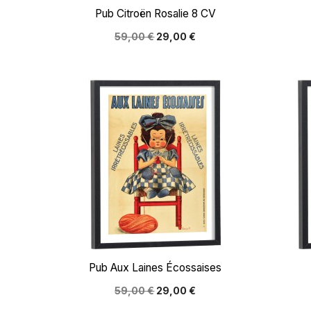

Aperçu rapide
Pub Citroën Rosalie 8 CV
59,00 €
29,00 €

Aperçu rapide
Pub Aux Laines Écossaises
59,00 €
29,00 €