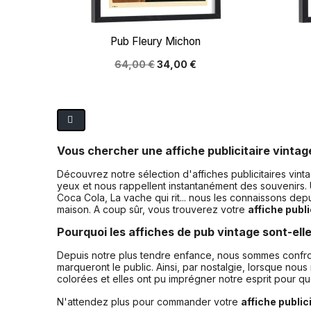

Aperçu rapide
Pub Fleury Michon
64,00 €
34,00 €
Vous chercher une affiche publicitaire vintag
Découvrez notre sélection d'affiches publicitaires vin
yeux et nous rappellent instantanément des souvenirs.
Coca Cola, La vache qui rit... nous les connaissons dep
maison. A coup sûr, vous trouverez votre
affiche publi
Pourquoi les affiches de pub vintage sont-elle
Depuis notre plus tendre enfance, nous sommes confron
marqueront le public. Ainsi, par nostalgie, lorsque no
colorées et elles ont pu imprégner notre esprit pour 
N'attendez plus pour commander votre
affiche public